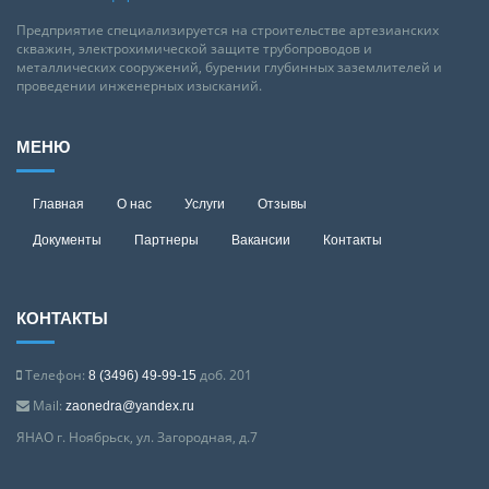
Предприятие специализируется на строительстве артезианских
скважин, электрохимической защите трубопроводов и
металлических сооружений, бурении глубинных заземлителей и
проведении инженерных изысканий.
МЕНЮ
Главная
О нас
Услуги
Отзывы
Документы
Партнеры
Вакансии
Контакты
КОНТАКТЫ
Телефон:
доб. 201
8 (3496) 49-99-15
Mail:
zaonedra@yandex.ru
ЯНАО г. Ноябрьск, ул. Загородная, д.7