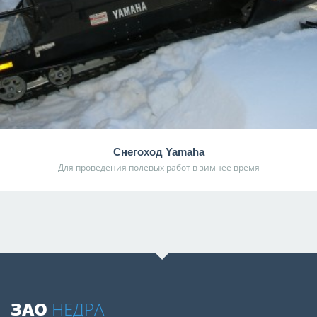
Снегоход Yamaha
Для проведения полевых работ в зимнее время
ЗАО
НЕДРА